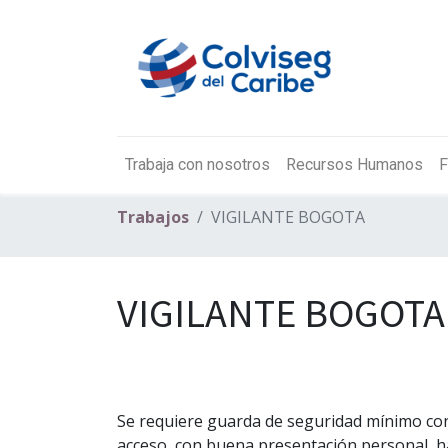
Trabaja con nosotros
Recursos Humanos
F
Trabajos
VIGILANTE BOGOTA
VIGILANTE BOGOTA
Se requiere guarda de seguridad mínimo con
acceso, con buena presentación personal, hab