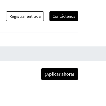
Registrar entrada
Contáctenos
¡Aplicar ahora!