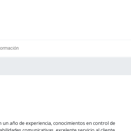
ormación
 un año de experiencia, conocimientos en control de
ilidades comunicativas, excelente servicio al cliente,