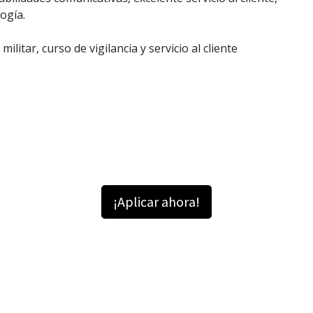
logía.
 militar,
curso de vigilancia y servicio al cliente
¡Aplicar ahora!