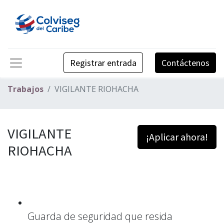
Registrar entrada
Contáctenos
Trabajos
VIGILANTE RIOHACHA
VIGILANTE
¡Aplicar ahora!
RIOHACHA
Guarda de seguridad que resida